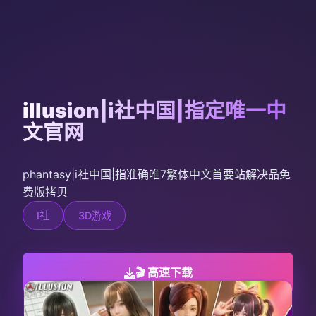
illusion|i社中国|指定唯一中
文官网
phantasy|i社中国|指准确唯7繁体中文首要站解决品免
费版拷贝
I社
3D游戏
🎬 高速下载