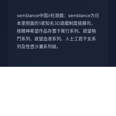
semblance中国/i社遊戲：semblance为日
本里侧面的1家知名3D遊戲制度搞展司，
核精神希望作品存置于尾行系列、欲望格
鬥系列、欲望血液系列、人士工若干女系
列及性感沙灘系列级。