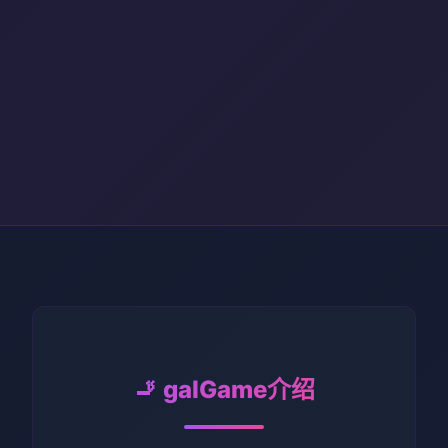
🚬 galGame介绍