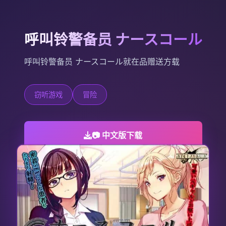
呼叫铃警备员 ナースコール
呼叫铃警备员 ナースコール就在品赠送方载
窃听游戏
冒险
📷 中文版下载