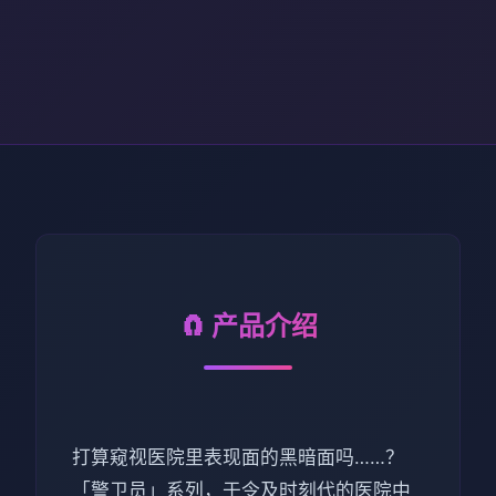
🧲 产品介绍
打算窥视医院里表现面的黑暗面吗……？
「警卫员」系列，于令及时刻代的医院中