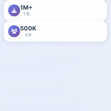
1M+
下载
500K
玩家