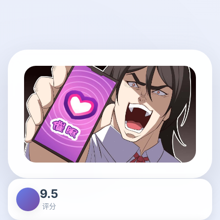
9.5
评分