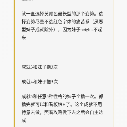
就一直选择黄颜色最长型的那个姿势。选
择姿势尽量不选红色字体的痛苦系（厌恶
型妹子成就除外），因为妹子heights不起
来
成就3和妹子撸3次
成就4和妹子撸5次
成就5和任意5种性格的妹子个撸一次。都
撸完就可以和看板娘H了。这个成就不用
特意去做，照着攻略做下去之后会自主达
成