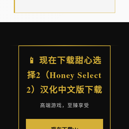
📱 现在下载甜心选
择2（Honey Select
2）汉化中文版下载
高端游戏，至臻享受