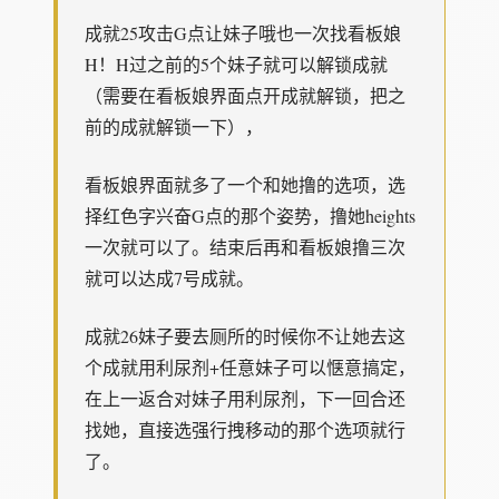
成就25攻击G点让妹子哦也一次找看板娘
H！H过之前的5个妹子就可以解锁成就
（需要在看板娘界面点开成就解锁，把之
前的成就解锁一下），
看板娘界面就多了一个和她撸的选项，选
择红色字兴奋G点的那个姿势，撸她heights
一次就可以了。结束后再和看板娘撸三次
就可以达成7号成就。
成就26妹子要去厕所的时候你不让她去这
个成就用利尿剂+任意妹子可以惬意搞定，
在上一返合对妹子用利尿剂，下一回合还
找她，直接选强行拽移动的那个选项就行
了。