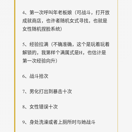
4、第一次呼叫年老板娘（可战斗，打开放
成就商店，也许者随机女式寻找，也就是
女性随机捏脸系统）
5、经验拉满（不确准确，这个是玩着玩着
解锁的，我第样个满属式是H，也估计是
第一次经验向升）
6、战斗拾次
7、男化打出到暴击十次
8、女性错误十次
9、身处洗澡或者上厕所时与她战斗