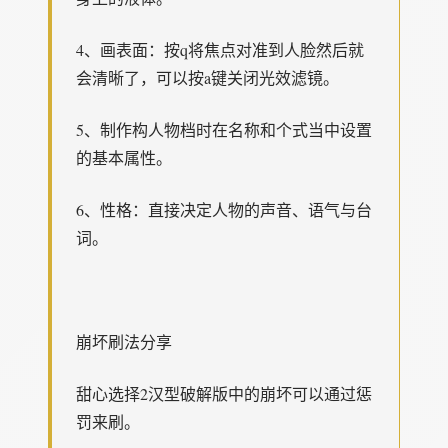
4、画表面：按q将焦点对准到人脸然后就
会清晰了，可以按a键关闭光效滤镜。
5、制作构人物档时在名称和个式当中设置
的基本属性。
6、性格：直接决定人物的声音、语气与台
词。
崩坏刷法分享
甜心选择2汉型破解版中的崩坏可以通过惩
罚来刷。