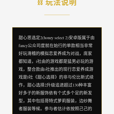
⛓️ 玩法说明
甜心思选定2(honey select 2)安卓版属于由
fancy公众司度就在始行的单款相当非常
好玩滑稽的模拟恋爱养成为对战，庞家
都知道，i社由的游戏都是猛男必玩的游
戏，整合款由i社推出的现行恋爱养成游
戏是I社《甜心选择》的非与伦比新式续
作，甜心选择2升级追进超过130种丰富
好多子的新服饰依有个式多个足的新发
型，其中包括哥特式萝莉服装，边纱舞
者服装等候。参与者估计依按照己己的