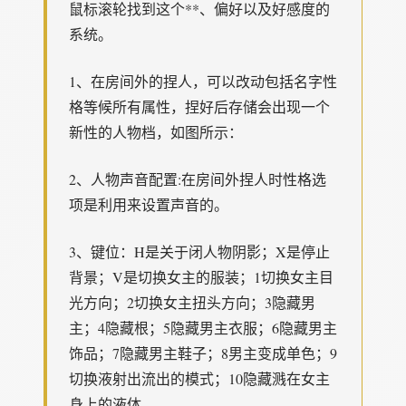
鼠标滚轮找到这个**、偏好以及好感度的
系统。
1、在房间外的捏人，可以改动包括名字性
格等候所有属性，捏好后存储会出现一个
新性的人物档，如图所示：
2、人物声音配置:在房间外捏人时性格选
项是利用来设置声音的。
3、键位：H是关于闭人物阴影；X是停止
背景；V是切换女主的服装；1切换女主目
光方向；2切换女主扭头方向；3隐藏男
主；4隐藏根；5隐藏男主衣服；6隐藏男主
饰品；7隐藏男主鞋子；8男主变成单色；9
切换液射出流出的模式；10隐藏溅在女主
身上的液体。