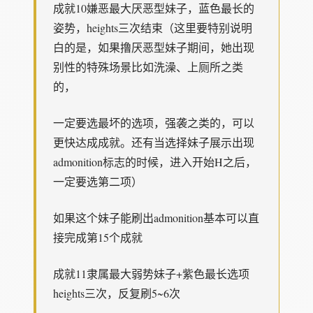
成就10嫌恶最大厌恶型妹子，蓝色最长的
姿势，heights三次结束（这里要特别说明
白的是，如果撸厌恶型妹子期间，她出现
别性的特殊场景比如洗澡、上厕所之类
的，
一定要选最坏的选项，强袭之类的，可以
更快达成成就。还有当选择妹子展示出现
admonition标志的时候，进入开始H之后，
一定要选第二项）
如果这个妹子能刷出admonition基本可以直
接完成第15个成就
成就11隶属最大弱势妹子+紫色最长选项
heights三次，反复刷5~6次