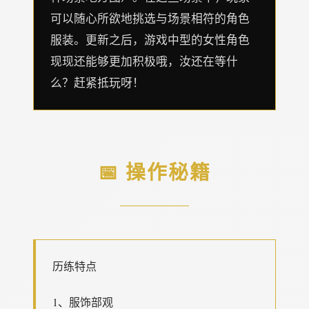
可以随心所欲地挑选与场景相符的角色
服装。更新之后，游戏中型的女性角色
现现还能够更加积极哦，汝还在等什
么？赶紧抵玩呀！
📅 操作秘籍
历练特点
1、服饰部观