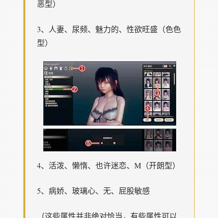
恶型）
3、人妻、尿频、魅力的、性欲旺盛（色色
型）
4、活泼、懒惰、也许迷恋、M（开朗型）
5、病娇、玻璃心、无、屁股敏感
（这些属性并非绝对恰当，有些属性可以