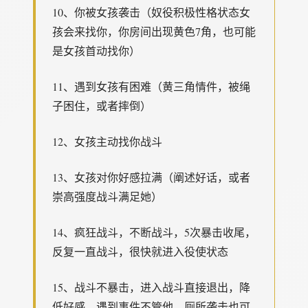
10、你被女孩袭击（奴役积极性格状态女
孩会来找你，你房间出现黄色7角，也可能
是女孩首动找你）
11、遇到女孩有困难（黄三角情件，被绳
子困住，或者摔倒）
12、女孩主动找你战斗
13、女孩对你好感拉满（阐述好话，或者
崇高强度战斗满足她）
14、疯狂战斗，不断战斗，5次暴击收尾，
反复一直战斗，很快就进入役使状态
15、战斗不暴击，进入战斗直接退出，降
低好感，遇到事件不管他，厕所袭击也可