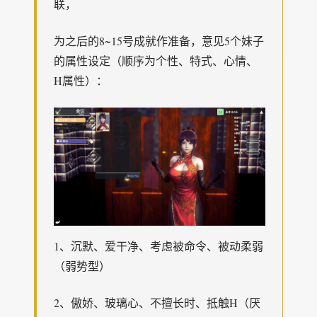
联，
为之后的8~15号成就作准备，意见5个妹子
的属性设定（顺序为个性、特式、心情、
H属性）：
1、沉默、爱干净、考虑被命令、被动柔弱
（弱势型）
2、傲娇、玻璃心、不擅长时、抵触H（厌