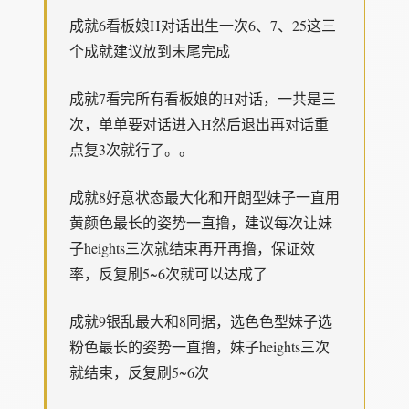
成就6看板娘H对话出生一次6、7、25这三
个成就建议放到末尾完成
成就7看完所有看板娘的H对话，一共是三
次，单单要对话进入H然后退出再对话重
点复3次就行了。。
成就8好意状态最大化和开朗型妹子一直用
黄颜色最长的姿势一直撸，建议每次让妹
子heights三次就结束再开再撸，保证效
率，反复刷5~6次就可以达成了
成就9银乱最大和8同据，选色色型妹子选
粉色最长的姿势一直撸，妹子heights三次
就结束，反复刷5~6次