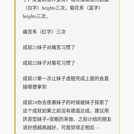
（白字）heights三次，菊花系（蓝字）
heights三次，
痛苦系（红字）三次
成就21妹子对痛苦习惯了
成就22妹子对菊花习惯了
成就23第一次让妹子虚脱完成上面的会直
接顺便拿到
成就24你去夜袭妹子的时候被妹子探索了
这个成就如果之前没有顺道达成，建议用
厌恶型妹子+安眠药来做，之前计结的朋友
说好感越高越好，可我觉得正相反·····