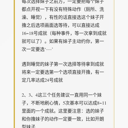
每次选择妹子之前方，一定要把每个妹子
都点开视一下有没有特殊动作（厕所、洗
澡、睡觉），有性的话直接选这个妹子开
撸之后选项画面选等待，可以直接达成
16~18号成就（每种事件，等一次拿到成就
就可以了）。如果有妹子主动约你，第一
次一定要选‘·····’
遇到睡觉的妹子第一次选择等待拿到成就
将来一定要选第一个选项直接开撸，有一
定几率达成24号成就
2、3、4这三个任务建议一直用同一个妹
子，不断地刷心情，5次基本可以达成8~11
里面的一个成就。这里要注意：选的妹子
和你撸妹子的动作一定要一致，比如开朗
型妹子