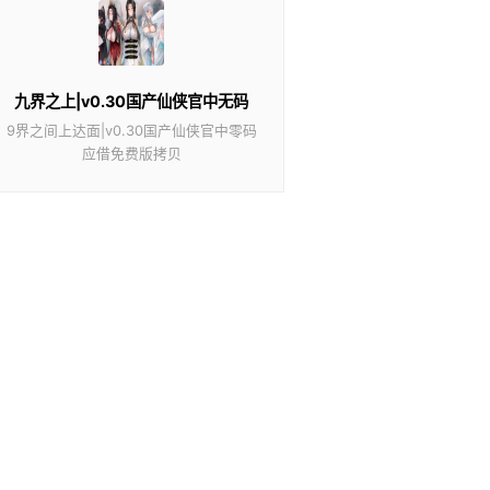
九界之上|v0.30国产仙侠官中无码
9界之间上达面|v0.30国产仙侠官中零码
应借免费版拷贝