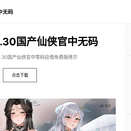
中无码
0.30国产仙侠官中无码
0.30国产仙侠官中零码应借免费版拷贝
点击下载