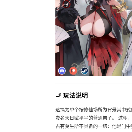
🚬 玩法说明
这搞为单个按修仙场所为背景其中式
壹名天日赋平平的普通弟子。 过朝
占有莫生所不具备的一切：他是门中