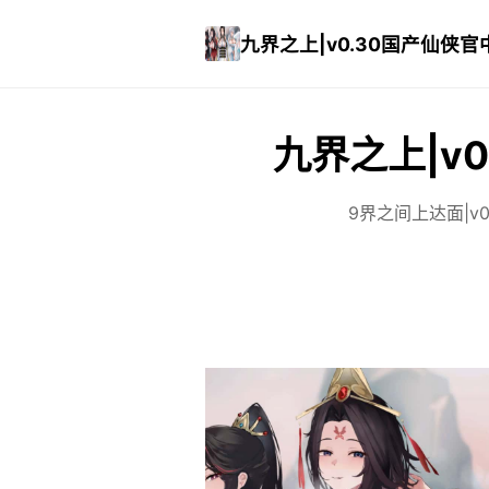
九界之上|v0.30国产仙侠官
九界之上|v
9界之间上达面|v