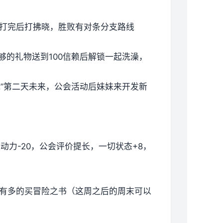
。打完后打拂晓，胜败有对条分支路线
够的礼物送到100信赖后解锁一起洗澡，
战”第二天未来，公会活动后妹妹来开发新
，行动力-20，公会评价提长，一切状态+8，
还有多的买冒险之书（这周之后的周末可以