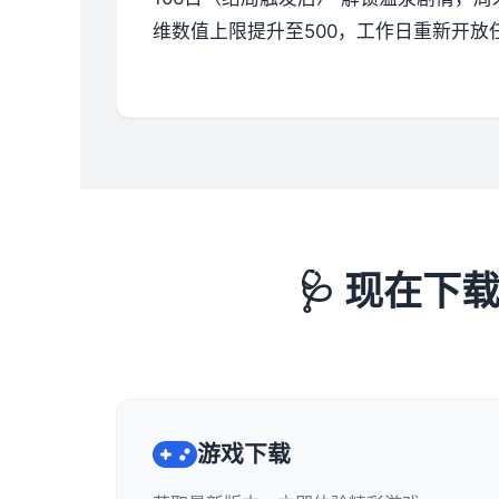
维数值上限提升至500，工作日重新开放
🩺 现在
游戏下载