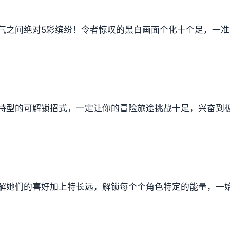
气之间绝对5彩缤纷！令者惊叹的黑白画面个化十个足，一
特型的可解锁招式，一定让你的冒险旅途挑战十足，兴奋到
解她们的喜好加上特长远，解锁每个个角色特定的能量，一