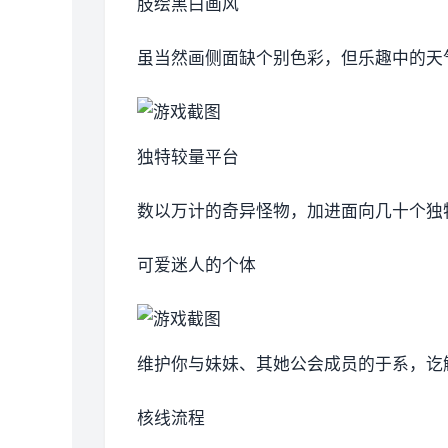
肢绘黑白画风
虽当然画侧面缺个别色彩，但乐趣中的天
独特较量平台
数以万计的奇异怪物，加进面向几十个独
可爱迷人的个体
维护你与妹妹、其她公会成员的于系，讫
核线流程