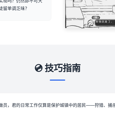
实现吗？仍然即不可大
徒留单调乏味？
💿 技巧指南
做员，君的日常工作仅算是保护城镇中的居民——狩猎、捕