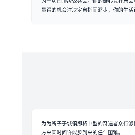
为一切国顶级公共会。你的雄心意壮志会
量得的机会注决定自指间溜步，你的生活
为为所子于城镇即将中型的奇遇者众行够
方来同时间许能步到来的任什困难。