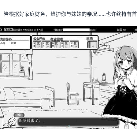
。管根据好家庭财务，维护你与妹妹的亲况……也许终持有