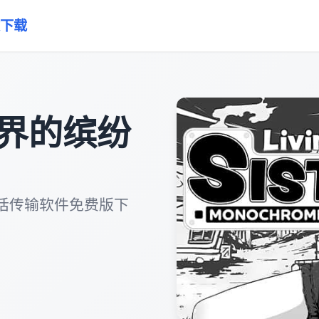
下载
界的缤纷
话传输软件免费版下