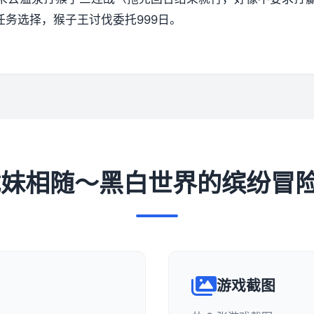
任务选择，猴子王讨伐委托999日。
下载妹相随～黑白世界的缤纷冒
游戏截图