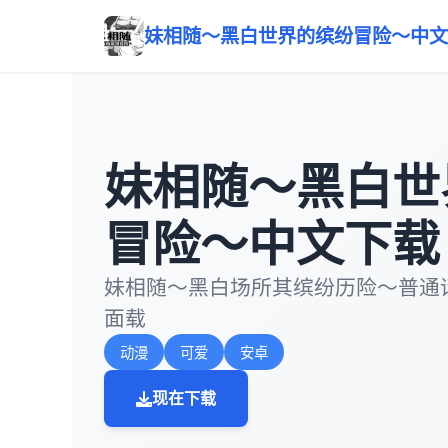
妹相随～黑白世界的缤纷冒险～中文
妹相随～黑白世
冒险～中文下载
妹相随～黑白场所其缤纷历险～普通
面载
动漫
可爱
安卓
现在下载