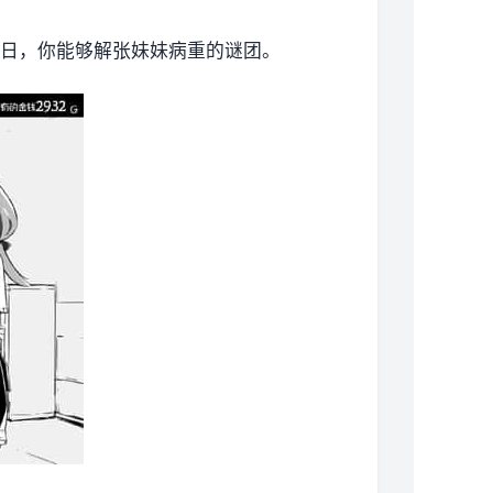
首日，你能够解张妹妹病重的谜团。