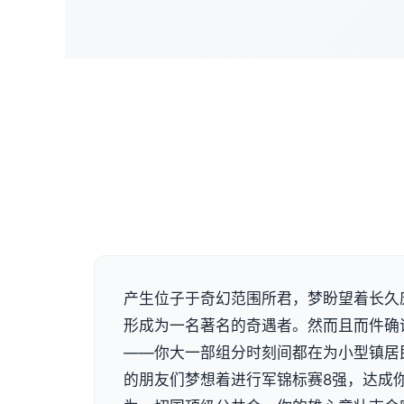
产生位子于奇幻范围所君，梦盼望着长久
形成为一名著名的奇遇者。然而且而件确
——你大一部组分时刻间都在为小型镇居
的朋友们梦想着进行军锦标赛8强，达成