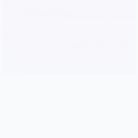
📤 game介绍