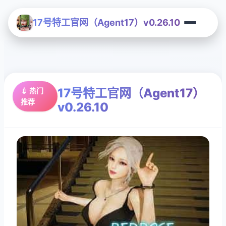
17号特工官网（Agent17）v0.26.10
17号特工官网（Agent17）
💉 热门
推荐
v0.26.10