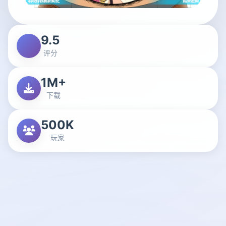
9.5
评分
1M+
下载
500K
玩家