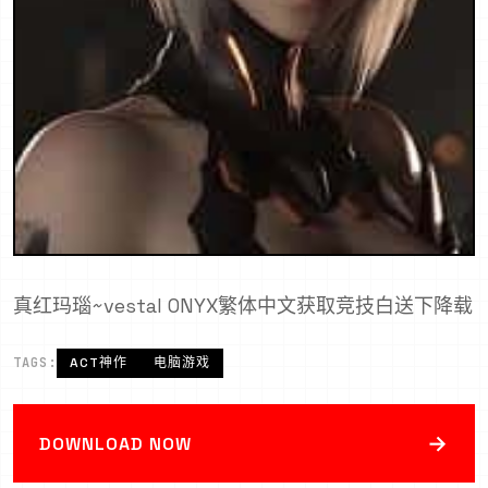
真红玛瑙~vestal ONYX繁体中文获取竞技白送下降载
TAGS:
ACT神作
电脑游戏
→
DOWNLOAD NOW