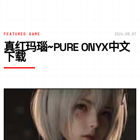
FEATURED GAME
2026.08.07
真红玛瑙~PURE ONYX中文
下载