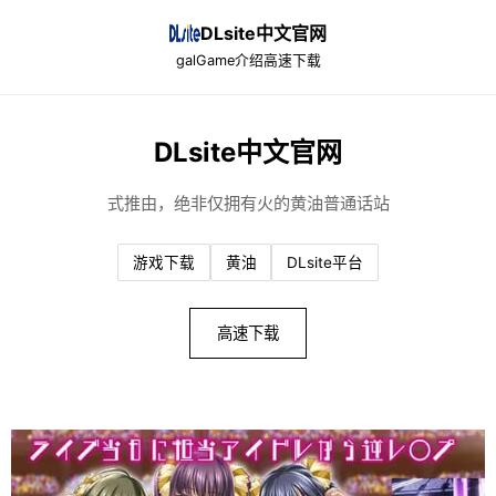
DLsite中文官网
galGame介绍
高速下载
DLsite中文官网
式推由，绝非仅拥有火的黄油普通话站
游戏下载
黄油
DLsite平台
高速下载