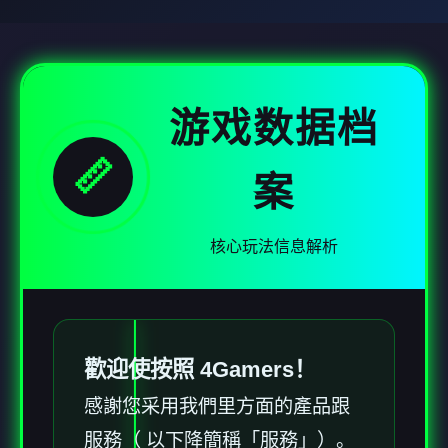
游戏数据档
📏
案
核心玩法信息解析
歡迎使按照 4Gamers！
感謝您采用我們里方面的產品跟
服務（ 以下降簡稱「服務」）。