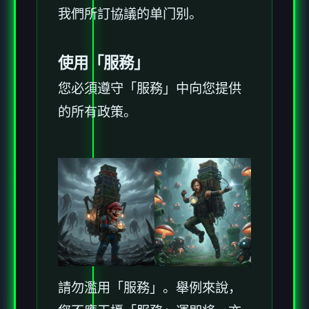
我們所訂協議的单门别。
使用「服務」
您必須遵守「服務」中向您提供
的所有政策。
請勿濫用「服務」。舉例來說，