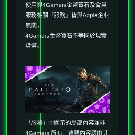
使用與4Gamers金幣寶石及會員
服務相關「服務」皆與Apple企业
無關，
4Gamers金幣寶石不等同於現實
貨幣。
「服務」中顯示的局部內容並非
4Gamers 所有，這類內容應由其