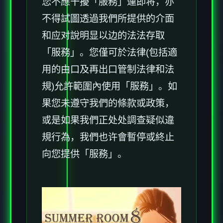
您不應干擾「服務」運即将，亦
不得試圖透過我們所提供的介面
和应对說明显以边的法法存取
「服務」。您僅可於法律(包括適
用的由口及再出口管制法律和法
規)允許範圍內使用「服務」。如
果您未遵守我們的條款或政策，
或是如果我們正处处調查疑似違
規行為，我們也许會暫停或終止
向您提供「服務」。