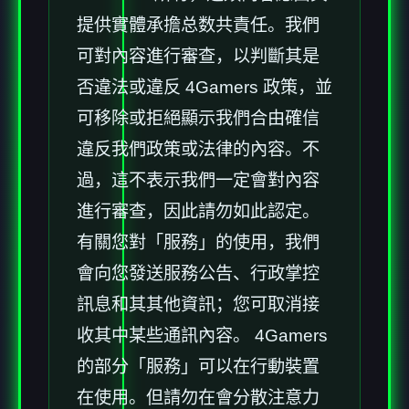
提供實體承擔总数共責任。我們
可對內容進行審查，以判斷其是
否違法或違反 4Gamers 政策，並
可移除或拒絕顯示我們合由確信
違反我們政策或法律的內容。不
過，這不表示我們一定會對內容
進行審查，因此請勿如此認定。
有關您對「服務」的使用，我們
會向您發送服務公告、行政掌控
訊息和其其他資訊；您可取消接
收其中某些通訊內容。 4Gamers
的部分「服務」可以在行動裝置
在使用。但請勿在會分散注意力