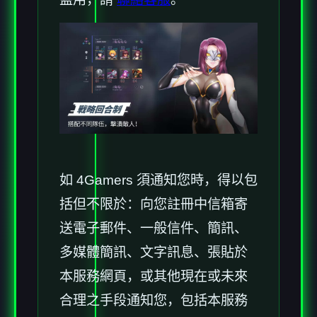
如 4Gamers 須通知您時，得以包
括但不限於：向您註冊中信箱寄
送電子郵件、一般信件、簡訊、
多媒體簡訊、文字訊息、張貼於
本服務網頁，或其他現在或未來
合理之手段通知您，包括本服務