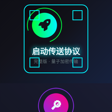
启动传送协议
完整版 · 量子加密传输
🔎