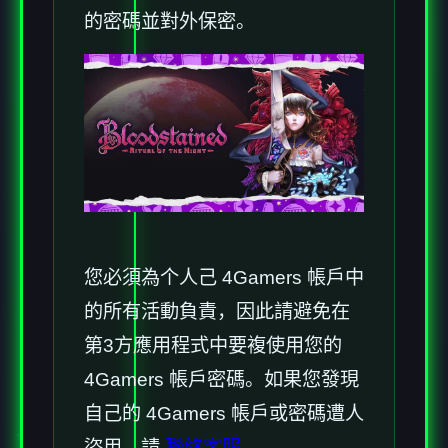
的密碼並對外保密。
您必須為个人己 4Gamers 帳戶中
的所有活動負責，因此請避免在
第3方應用程式中要複使用您的
4Gamers 帳戶密碼。如果您發現
自己的 4Gamers 帳戶或密碼遭人
盜用，請
聯絡客服
。