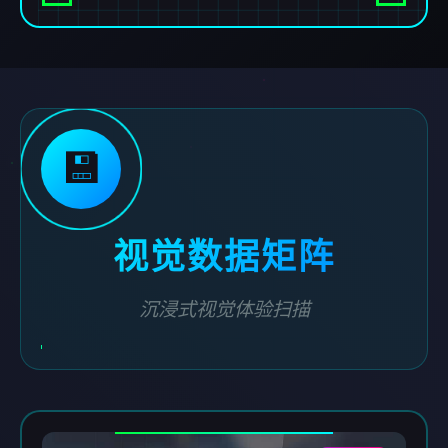
💾
视觉数据矩阵
沉浸式视觉体验扫描