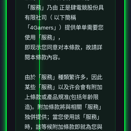
「服務」乃由 正是肆電競股份具
有限社司（ 以下簡稱
「4Gamers」）提供单单需要您
使用「服務」，
即现示您同意对本條款，故請詳
閱本條款內容。
由於「服務」種類繁许多，因此
某些「服務」以及许会會有附加
上條款或產品規准(包括年齡限
造)。附加條款將與相關「服務」
独併提供；當您使用該「服務」
時，該等候附加條款即就為您與