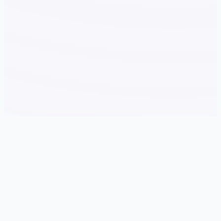
🛄 游戏简介