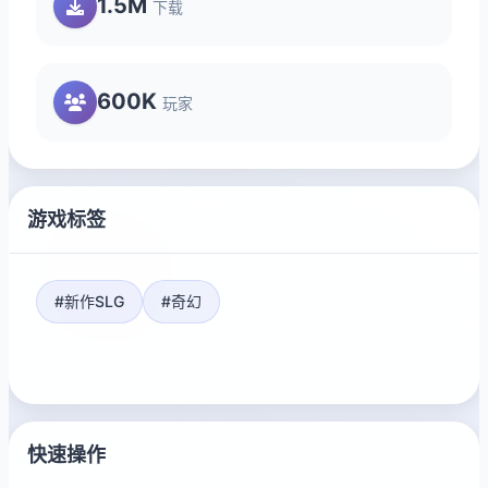
1.5M
下载
600K
玩家
游戏标签
#新作SLG
#奇幻
快速操作