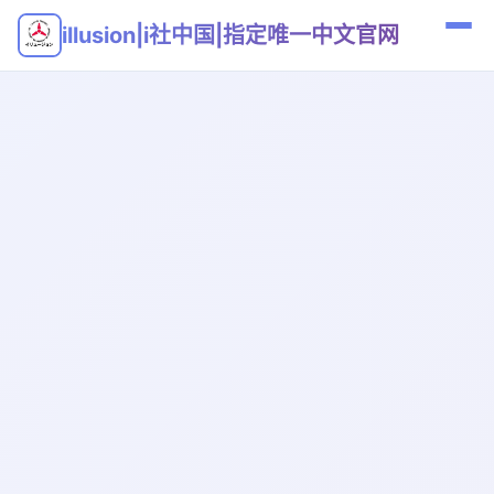
illusion|i社中国|指定唯一中文官网