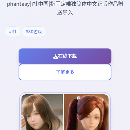
phantasy|i社中国|指固定唯独简体中文正版作品赠
送导入
#I社
#3D游戏
在线下载
了解更多