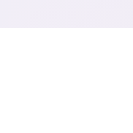
🎭 详细介绍
系统要求