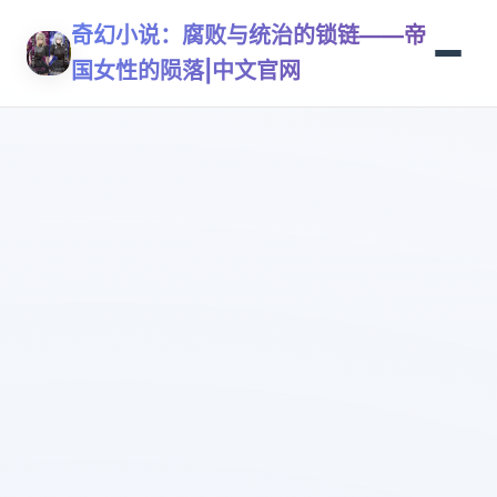
奇幻小说：腐败与统治的锁链——帝
国女性的陨落|中文官网