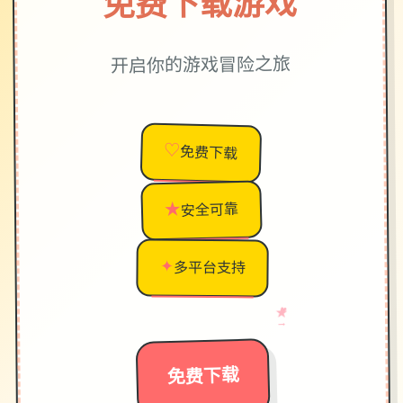
免费下载游戏
开启你的游戏冒险之旅
♡
免费下载
★
安全可靠
✦
多平台支持
♥
→
★
免费下载