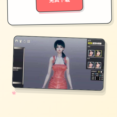
免费下载
✧
♡
★
♥