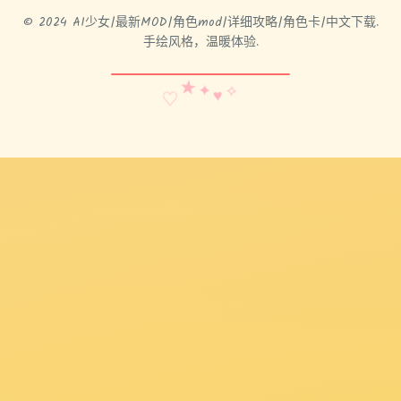
© 2024 AI少女|最新MOD|角色mod|详细攻略|角色卡|中文下载.
手绘风格，温暖体验.
✧
★
♡
♥
✦