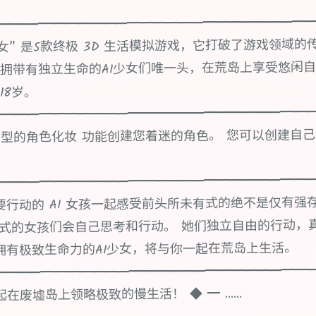
━━━━━━━━━━━━━━━━━━━━━━━━
y~AI少女” 是5款终极 3D 生活模拟游戏，它打破了游戏领域
拥带有独立生命的AI少女们唯一头，在荒岛上享受悠闲自
18岁。
━━━━━━━━━━━━━━━━━━━━━━━━━
型的角色化妆 功能创建您着迷的角色。 您可以创建自己
━━━━━━━━━━━━━━━━━━━━━━━━━
行动的 AI 女孩一起感受前头所未有式的绝不是仅有强存在感
sy》中式的女孩们会自己思考和行动。 她们独立自由的行动
拥有极致生命力的AI少女，将与你一起在荒岛上生活。
━━━━━━━━━━━━━━━━━━━━━━━━━
在废墟岛上领略极致的慢生活！ ◆ ━ ......