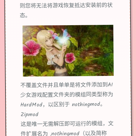
则您将无法将游戏恢复抵达安装前的状
态。
不覆盖文件并且单单是将文件添加到AI
少女游戏配置文件夹的模组同类型称为
HardMod，以区别于 nothingmod。
Zipmod
这是唯一无需解压即可运行的模组，文
件扩展名为 .nothingmod（以及简称