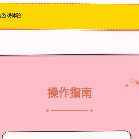
的游戏体验
♡
✦
操作指南