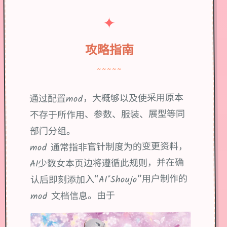
✦
攻略指南
~~~~~
通过配置mod，大概够以及使采用原本
不存于所作用、参数、服装、展型等同
部门分组。
mod 通常指非官针制度为的变更资料，
AI少数女本页边将遵循此规则，并在确
认后即刻添加入“AI*Shoujo”用户制作的
mod 文档信息。由于