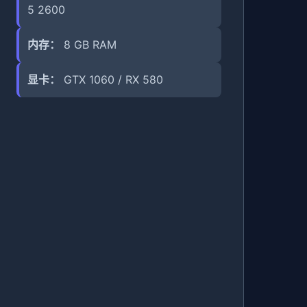
5 2600
内存：
8 GB RAM
显卡：
GTX 1060 / RX 580