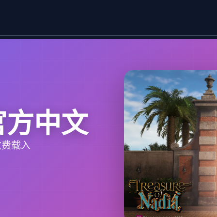
官方中文
收费载入