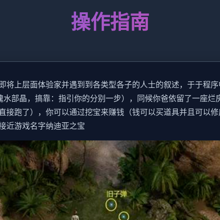
操作指南
即将上层面体验家并遇到到各类型各子的人士的叙述，于于程序
魂水部晶，搞靠：指引你的分别一步），同候你爸依留了一座烂
直接跑了），你可以通过挖宝来赚钱（钱可以买道具并且可以修
接近游戏名字纳迪亚之宝