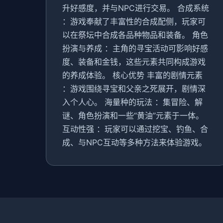
升好感度，并与NPC进行交易。 合成系统
：游戏奉献了丰富性的合成配侧，玩家可
以在祭坛中合成各品种物品和装备。 角色
扮演与养成 ：主角的寻宝活动可影响好感
度、装备和金钱，这些元素共同构成游戏
的养成体验。 核心优势 丰富的剧情元素
：游戏围绕寻宝和父亲之死展开，剧情深
入个人心。 海量种的玩法 ：集冒险、解
谜、角色扮演和一些“黄油”元素于一体。
互动性强 ：玩家可以通过挖宝、钓鱼、合
成、与NPC互动等多种方法来体验游戏。