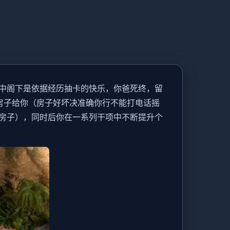
中阁下是依据经历抽卡的快乐，你爸死终，留
房子给你（房子好坏决准确你行不能打电话摇
房子），同时后你在一系列干项中不断提升个