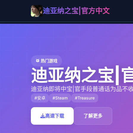
迪亚纳之宝|官方中文
🥁 热门游戏
迪亚纳之宝|
迪亚纳即将中宝|官手段普通话为品不
#安卓
#Steam
#Treasure
高速下载
了解更多