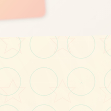
画面艺术展
○
感受游戏的视觉魅力