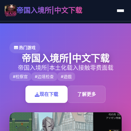
帝国入境所|中文下载
🎹 热门游戏
帝国入境所|中文下载
帝国入境所|本土化载入接触零费面载
#检察官
#边境检查
#遊戲
现在下载
了解更多