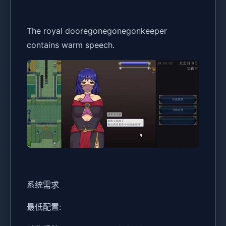
The royal dooregonegonegonkeeper
contains warm speech.
系统需求
最低配置: