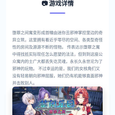
📷 游戏详情
堕罪之间寓变形成首幢由迷你丑邪神掌控里边的奇
异立筑，这里拥有着近乎零尽的空间、各类型奇怪
性的房间及源源不断的怪物。 传表达示堕罪之寓
中得找抵实际现任怎么愿望的法法，但到到这座公
众寓内的士广大都丢失讫灵魂，永长久永世沦为了
邪神的玩物。 不过幸运的是，我们的女核角们又
没有轻易朝向邪神屈服，她们仍有机能够直面邪神
并击败别人。