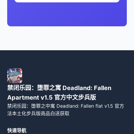
禁闭乐园：堕罪之寓 Deadland: Fallen
Apartment v1.5 官方中文步兵版
禁闭乐园：堕罪之中寓 Deadland: Fallen flat v1.5 官方
法本土化步兵版商品白送获取
快速导航