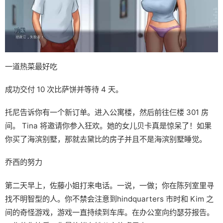
一道热菜最好吃
成功交付 10 次比萨饼并等待 4 天。
托尼告诉你有一个新订单。进入公寓楼，然后前往仨楼 301 房
间。 Tina 将邀请你参入狂欢。她的女儿贝卡真是惊呆了！如果
你买了海滨别墅，那就去黛比的房子并且不是海滨别墅睡觉。
乔西的努力
第二天早上，佐藤小姐打来电话。一说，一做；你在陈列室里寻
找不明智型的人。你不禁会注意到hindquarters 市时和 Kim 之
间的奇怪游戏，游戏一直持续到车库。在办公室向约瑟芬报告。