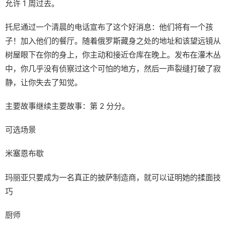
允许 1 周过去。
托尼通过一个清晨的电话宣布了这个好消息：他们将有一个孩
子！加入他们的餐厅。随着俄罗斯藏身之处的地址和该望远镜从
树屋眼下在你的身上，你主动和接近仓库在晚上。发布在灌木丛
中，你几乎没有侦察过这个可怕的地方，然后一声裂缝打破了寂
静，让你失去了知觉。
主要故事继续主要故事：第 2 分分。
可选场景
米塞恩布歇
玛丽亚只要成为一名真正的披萨制造商，就可以证明她的揉面技
巧
厨师