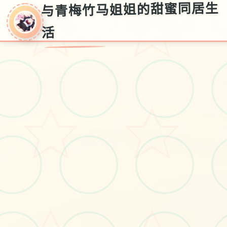
与青梅竹马姐姐的甜蜜同居生
活