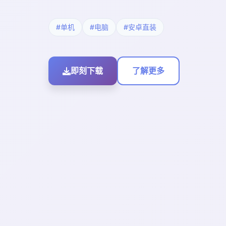
#单机
#电脑
#安卓直装
即刻下载
了解更多