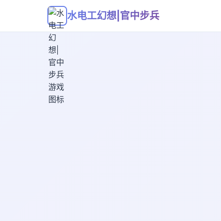
水电工幻想|官中步兵