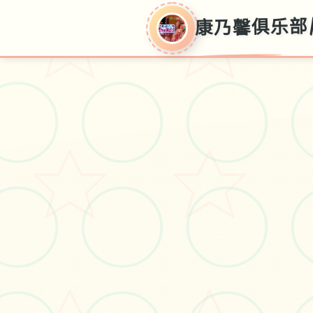
康乃馨俱乐部
康乃馨俱乐部|中
文官网
康乃馨俱乐区块|普通话正性界侧面
执行品白送传输