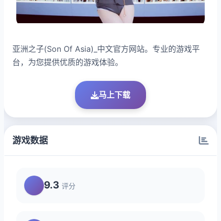
亚洲之子(Son Of Asia)_中文官方网站。专业的游戏平
台，为您提供优质的游戏体验。
马上下载
游戏数据
9.3
评分