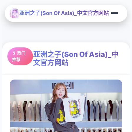
亚洲之子(Son Of Asia)_中文官方网站
亚洲之子(Son Of Asia)_中
🖇️ 热门
推荐
文官方网站