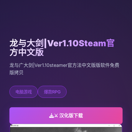
龙与大剑|Ver1.10Steam官
方中文版
龙与广大剑|Ver1.10steamer官方法中文版版软件免费
版拷贝
电脑游戏
爆款RPG
⚔️ 汉化版下载