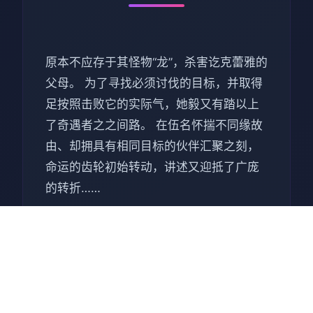
原本不应存于其怪物“龙”，杀害讫克蕾雅的
父母。 为了寻找必须讨伐的目标，并取得
足按照击败它的实际气，她毅又有踏以上
了奇遇者之之间路。 在伍名怀揣不同缘故
由、却拥具有相同目标的伙伴汇聚之刻，
命运的齿轮初始转动，讲述又迎抵了广庞
的转折……