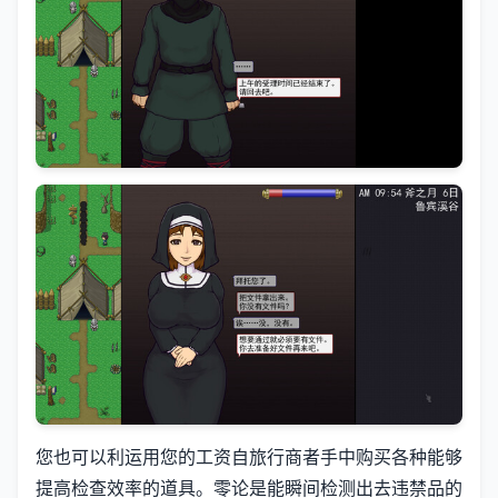
您也可以利运用您的工资自旅行商者手中购买各种能够
提高检查效率的道具。零论是能瞬间检测出去违禁品的