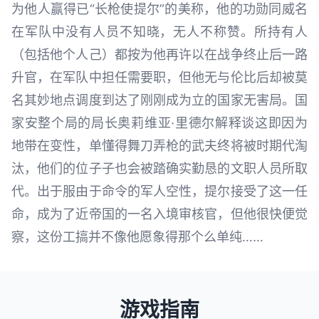
为他人赢得已“长枪使提尔”的美称，他的功勋同威名
在军队中没有人员不知晓，无人不称赞。所持有人
（包括他个人己）都按为他再许以在战争终止后一路
升官，在军队中担任需要职，但他无与伦比后却被莫
名其妙地点调度到达了刚刚成为立的国家无害局。国
家安整个局的局长奥莉维亚·里德尔解释谈这即因为
地带在变性，单懂得舞刀弄枪的武夫终将被时期代淘
汰，他们的位子子也会被踏确实勤恳的文职人员所取
代。出于服由于命令的军人空性，提尔接受了这一任
命，成为了近帝国的一名入境审核官，但他很快便觉
察，这份工搞并不像他愿象得那个么单纯……
游戏指南