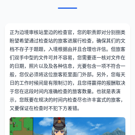
正为边境审核站里边的检查官，您的职责即对分别捌类
盼望希望通过检查站的旅客进展行检查，确保其们的文
档不存子于题题，入境根据由并且合理也许信。但旅客
们双手中型的文件可并不容易，您需要逐一核对文件在
的日期，照片以及及各种信息，光要包含一项不符合一
般，您仅必须将这位旅客拒里面门外部。另外，您每天
日的工作时候间是有限制订的，且您得赢得的报酬取决
于您在这段时间内准确检查的旅客数量。也就是表演
示，您既要在规决的时间内检查尽也许丰富式的旅客，
又要保证在检查时不犯下方差错。