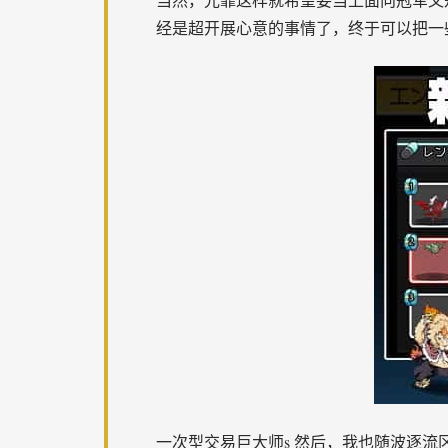
经是超开展心意的事情了，终于可以把一些
一次型交易巨大师s 然后，我也随波逐流