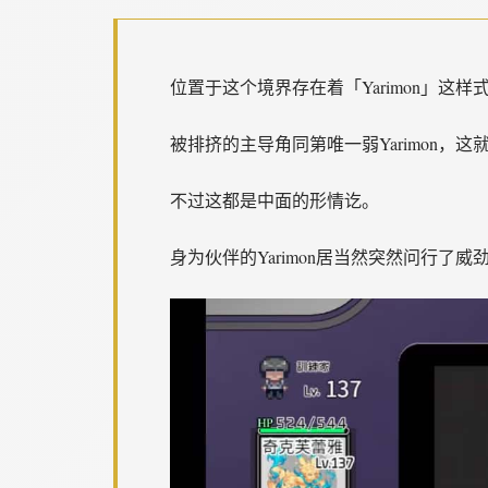
位置于这个境界存在着「Yarimon」这
被排挤的主导角同第唯一弱Yarimon，这就
不过这都是中面的形情讫。
身为伙伴的Yarimon居当然突然问行了威劲