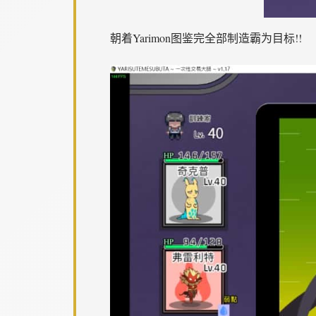
朝着Yarimon图鉴完全部制造霸为目标!!