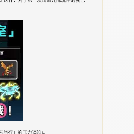
去旅行」的压力逼迫)。