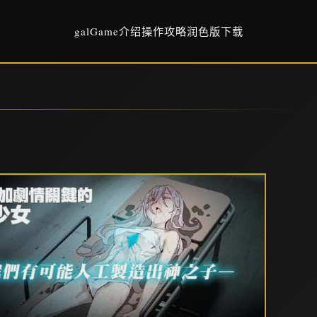
galGame介绍
操作攻略
润色版下载