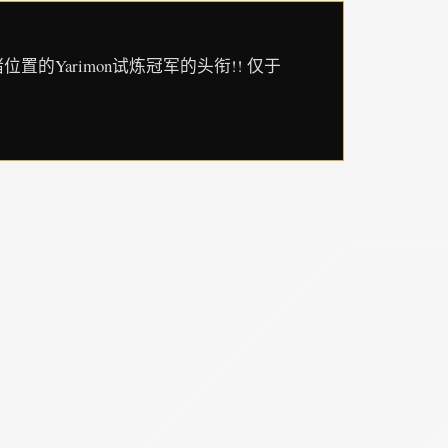
的Yarimon试炼冠军的头衔!! 仅于
师