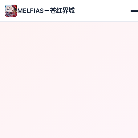
MELFIAS－苍红界域