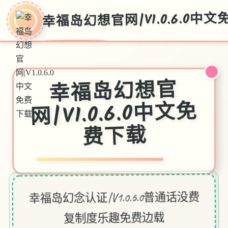
幸福岛幻想官网|V1.0.6.0中
幸福岛幻想官
网|V1.0.6.0中文免
费下载
幸福岛幻念认证|V1.0.6.0普通话没费
复制度乐趣免费边载