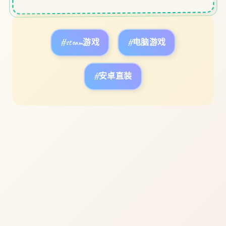
#steam游戏
#电脑游戏
#安卓直装
立即体验
免费完整版游戏